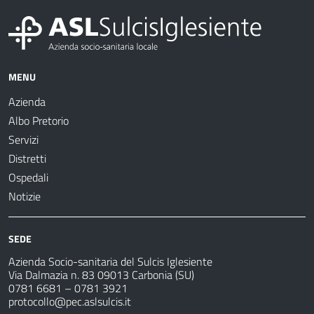
MENU
Azienda
Albo Pretorio
Servizi
Distretti
Ospedali
Notizie
SEDE
Azienda Socio-sanitaria del Sulcis Iglesiente
Via Dalmazia n. 83 09013 Carbonia (SU)
0781 6681 – 0781 3921
protocollo@pec.aslsulcis.it