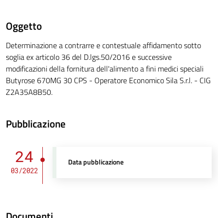
Oggetto
Determinazione a contrarre e contestuale affidamento sotto
soglia ex articolo 36 del D.lgs.50/2016 e successive
modificazioni della fornitura dell'alimento a fini medici speciali
Butyrose 670MG 30 CPS - Operatore Economico Sila S.r.l. - CIG
Z2A35A8B50.
Pubblicazione
24
Data pubblicazione
03/2022
Documenti