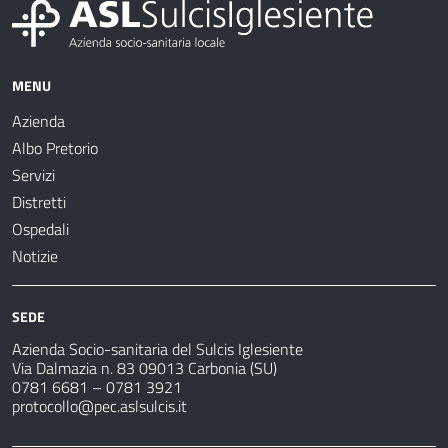
MENU
Azienda
Albo Pretorio
Servizi
Distretti
Ospedali
Notizie
SEDE
Azienda Socio-sanitaria del Sulcis Iglesiente
Via Dalmazia n. 83 09013 Carbonia (SU)
0781 6681 – 0781 3921
protocollo@pec.aslsulcis.it