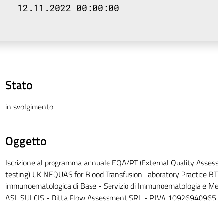
12.11.2022 00:00:00
Stato
in svolgimento
Oggetto
Iscrizione al programma annuale EQA/PT (External Quality Asses
testing) UK NEQUAS for Blood Transfusion Laboratory Practice BTL
immunoematologica di Base - Servizio di Immunoematologia e Med
ASL SULCIS - Ditta Flow Assessment SRL - P.IVA 10926940965