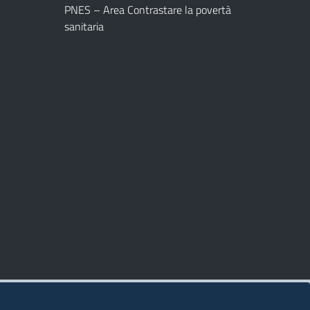
PNES – Area Contrastare la povertà
sanitaria