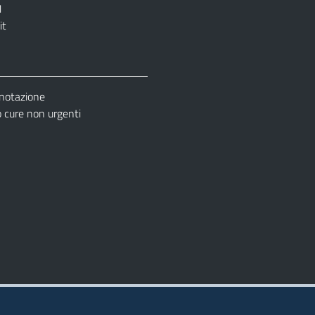
1
it
enotazione
cure non urgenti
– Ufficio Relazione con il Pubblico (URP)