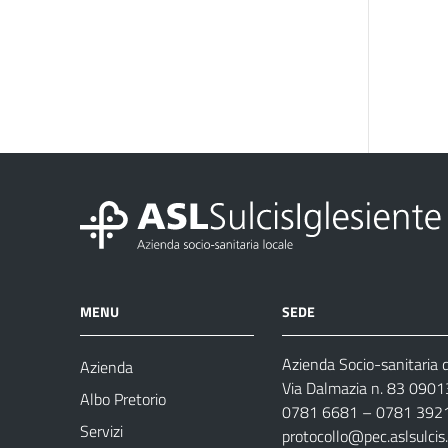
MENU
SEDE
Azienda Socio-sanitaria d
Azienda
Via Dalmazia n. 83 0901
Albo Pretorio
0781 6681 – 0781 392
Servizi
protocollo@pec.aslsulcis.