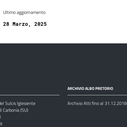
Ultimo aggiornamento
28 Marzo, 2025
ARCHIVIO ALBO PRETORIO
el Sulcis Iglesiente
Archivio Atti fino al 31.12.2018
3 Carbonia (SU)
1
it