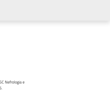
 SC Nefrologia e
5.