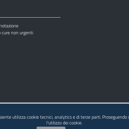
enotazione
cure non urgenti
– Ufficio Relazione con il Pubblico (URP)
esiente utilizza cookie tecnici, analytics e di terze parti. Proseguendo
l’utilizzo dei cookie.