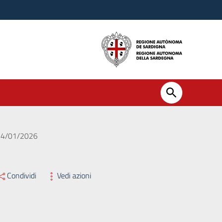
l 14/01/2026
Condividi
Vedi azioni