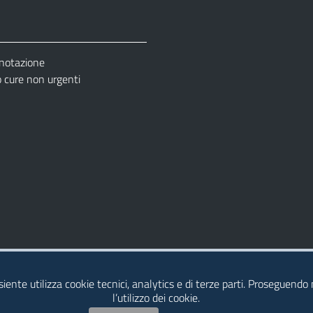
enotazione
cure non urgenti
– Ufficio Relazione con il Pubblico (URP)
esiente utilizza cookie tecnici, analytics e di terze parti. Proseguendo
l’utilizzo dei cookie.