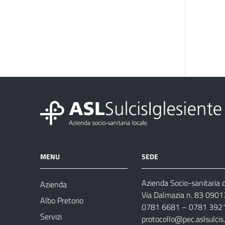
MENU
SEDE
Azienda Socio-sanitaria d
Azienda
Via Dalmazia n. 83 0901
Albo Pretorio
0781 6681 – 0781 392
Servizi
protocollo@pec.aslsulcis.