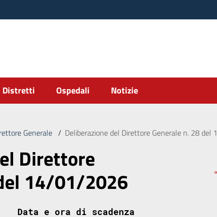
Distretti
Ospedali
Notizie
irettore Generale
/
Deliberazione del Direttore Generale n. 28 de
el Direttore
 del 14/01/2026
Data e ora di scadenza