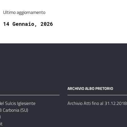
Ultimo aggiornamento
14 Gennaio, 2026
ARCHIVIO ALBO PRETORIO
el Sulcis Iglesiente
Archivio Atti fino al 31.12.2018
3 Carbonia (SU)
1
it