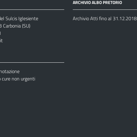
ARCHIVIO ALBO PRETORIO
el Sulcis Iglesiente
Archivio Atti fino al 31.12.2018
3 Carbonia (SU)
1
it
enotazione
cure non urgenti