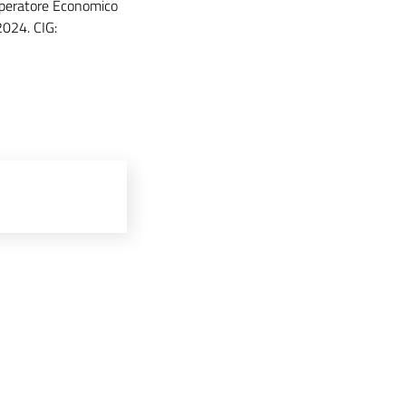
Operatore Economico
2024. CIG: