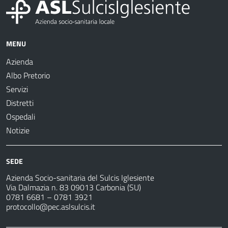
MENU
Azienda
Albo Pretorio
Servizi
Distretti
Ospedali
Notizie
SEDE
Azienda Socio-sanitaria del Sulcis Iglesiente
Via Dalmazia n. 83 09013 Carbonia (SU)
0781 6681 – 0781 3921
protocollo@pec.aslsulcis.it