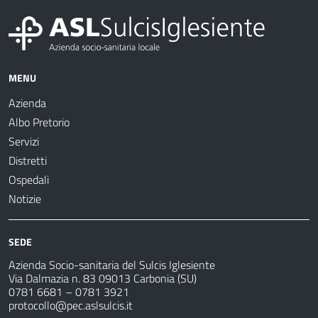
MENU
Azienda
Albo Pretorio
Servizi
Distretti
Ospedali
Notizie
SEDE
Azienda Socio-sanitaria del Sulcis Iglesiente
Via Dalmazia n. 83 09013 Carbonia (SU)
0781 6681 – 0781 3921
protocollo@pec.aslsulcis.it