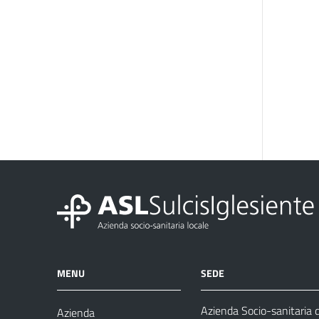
MENU
SEDE
Azienda Socio-sanitaria d
Azienda