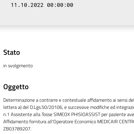
11.10.2022 00:00:00
Stato
in svolgimento
Oggetto
Determinazione a contrarre e contestuale affidamento ai sensi de
lettera a) del D.Lgs.50/20106, e successive modifiche ed integrazion
n.1 Assistente alla Tosse SIMEOX PHISIOASSIST per paziente aven
Affidamento fornitura all'Operatore Economico MEDICAIR CENTR
ZB03789207.