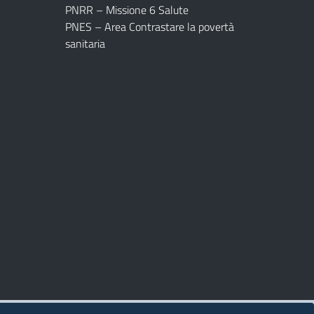
PNRR – Missione 6 Salute
PNES – Area Contrastare la povertà
sanitaria