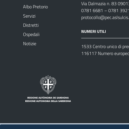
Via Dalmazia n. 83 0901
Albo Pretorio
0781 6681 – 0781 392
Servizi
protocollo@pec.aslsulcis.
Distretti
NUMERI UTILI
Ospedali
Notizie
1533 Centro unico di pr
116117 Numero europeo 