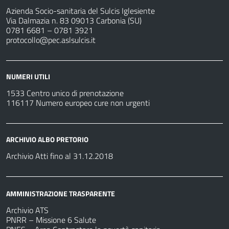
Azienda Socio-sanitaria del Sulcis Iglesiente
Via Dalmazia n. 83 09013 Carbonia (SU)
0781 6681 – 0781 3921
protocollo@pec.aslsulcis.it
NUMERI UTILI
1533 Centro unico di prenotazione
116117 Numero europeo cure non urgenti
ARCHIVIO ALBO PRETORIO
Archivio Atti fino al 31.12.2018
AMMINISTRAZIONE TRASPARENTE
Archivio ATS
PNRR – Missione 6 Salute