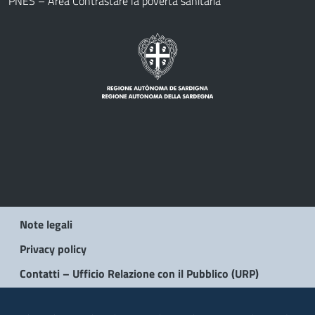
PNES – Area Contrastare la povertà sanitaria
Note legali
Privacy policy
Contatti – Ufficio Relazione con il Pubblico (URP)
© 2026 Regione Autonoma della Sardegna