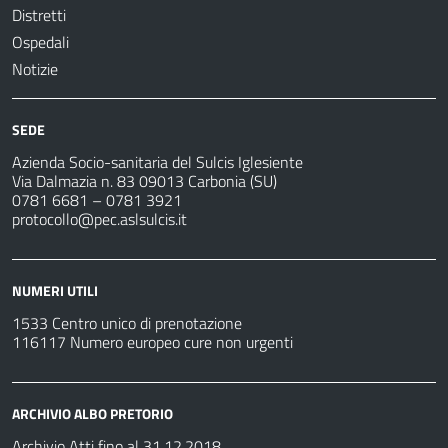
Distretti
Ospedali
Notizie
SEDE
Azienda Socio-sanitaria del Sulcis Iglesiente
Via Dalmazia n. 83 09013 Carbonia (SU)
0781 6681 – 0781 3921
protocollo@pec.aslsulcis.it
NUMERI UTILI
1533 Centro unico di prenotazione
116117 Numero europeo cure non urgenti
ARCHIVIO ALBO PRETORIO
Archivio Atti fino al 31.12.2018