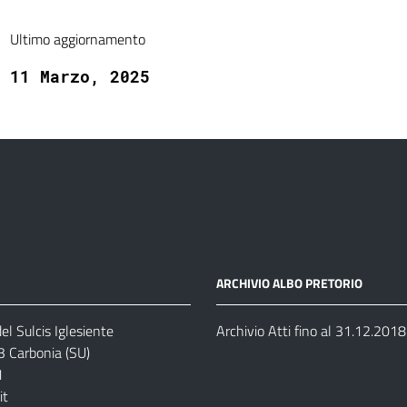
Ultimo aggiornamento
11 Marzo, 2025
ARCHIVIO ALBO PRETORIO
el Sulcis Iglesiente
Archivio Atti fino al 31.12.2018
3 Carbonia (SU)
1
it