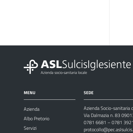
MENU
SEDE
Azienda Socio-sanitaria d
Azienda
Via Dalmazia n. 83 0901
Albo Pretorio
0781 6681 – 0781 392
Servizi
protocollo@pec.aslsulcis.