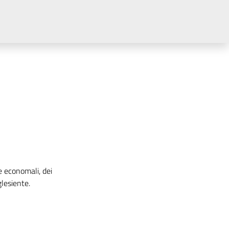
e economali, dei
glesiente.