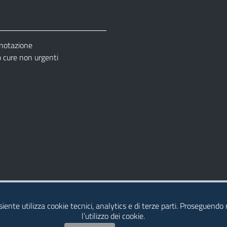
enotazione
cure non urgenti
– Ufficio Relazione con il Pubblico (URP)
esiente utilizza cookie tecnici, analytics e di terze parti. Proseguendo
l’utilizzo dei cookie.