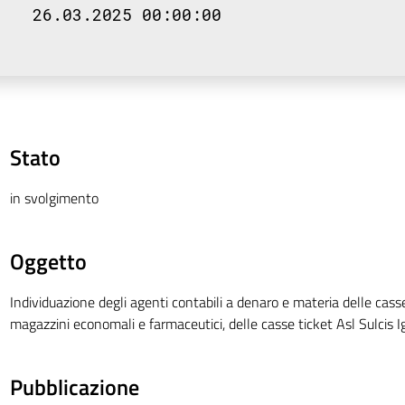
26.03.2025 00:00:00
Stato
in svolgimento
Oggetto
Individuazione degli agenti contabili a denaro e materia delle cass
magazzini economali e farmaceutici, delle casse ticket Asl Sulcis I
Pubblicazione