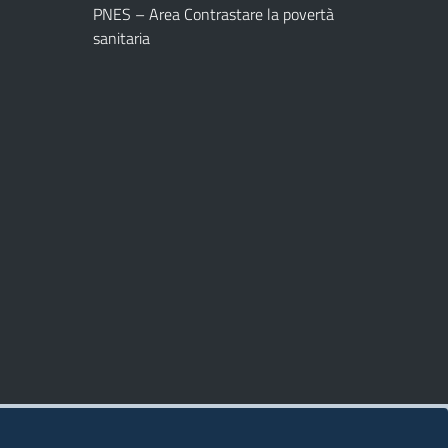
PNES – Area Contrastare la povertà
sanitaria