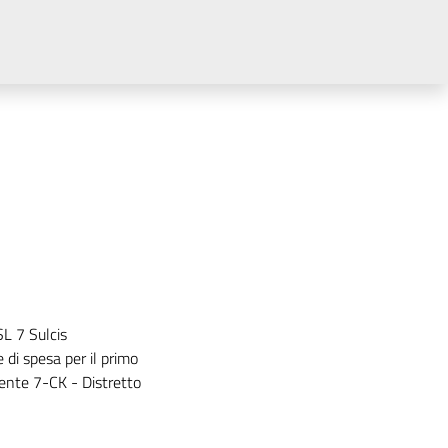
SL 7 Sulcis
 di spesa per il primo
ente 7-CK - Distretto