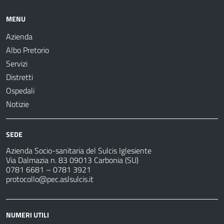
MENU
Azienda
Albo Pretorio
Servizi
Distretti
Ospedali
Notizie
SEDE
Azienda Socio-sanitaria del Sulcis Iglesiente
Via Dalmazia n. 83 09013 Carbonia (SU)
0781 6681 – 0781 3921
protocollo@pec.aslsulcis.it
NUMERI UTILI