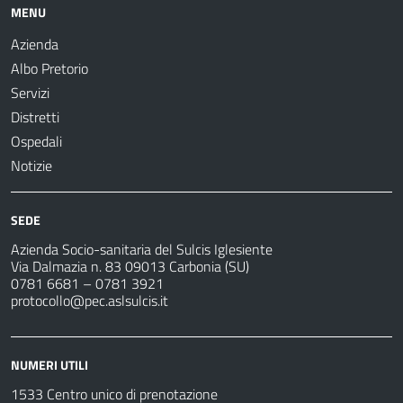
MENU
Azienda
Albo Pretorio
Servizi
Distretti
Ospedali
Notizie
SEDE
Azienda Socio-sanitaria del Sulcis Iglesiente
Via Dalmazia n. 83 09013 Carbonia (SU)
0781 6681 – 0781 3921
protocollo@pec.aslsulcis.it
NUMERI UTILI
1533 Centro unico di prenotazione