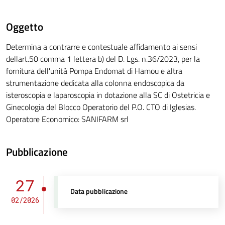
Oggetto
Determina a contrarre e contestuale affidamento ai sensi
dellart.50 comma 1 lettera b) del D. Lgs. n.36/2023, per la
fornitura dell'unità Pompa Endomat di Hamou e altra
strumentazione dedicata alla colonna endoscopica da
isteroscopia e laparoscopia in dotazione alla SC di Ostetricia e
Ginecologia del Blocco Operatorio del P.O. CTO di Iglesias.
Operatore Economico: SANIFARM srl
Pubblicazione
27
Data pubblicazione
02/2026