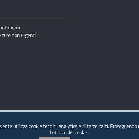
enotazione
cure non urgenti
– Ufficio Relazione con il Pubblico (URP)
esiente utilizza cookie tecnici, analytics e di terze parti. Proseguendo
l’utilizzo dei cookie.