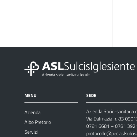
MENU
SEDE
Azienda Socio-sanitaria d
Azienda
Via Dalmazia n. 83 0901
Albo Pretorio
0781 6681 – 0781 392
Servizi
protocollo@pec.aslsulcis.