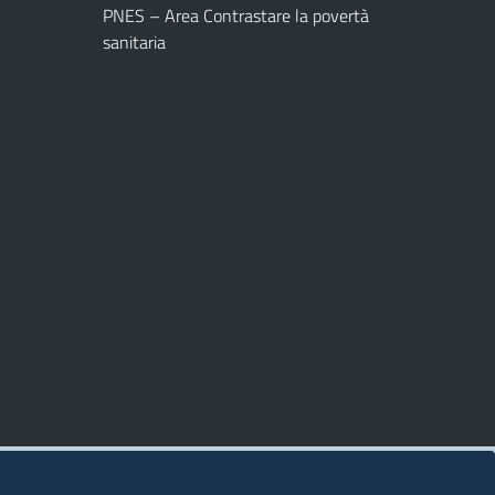
PNES – Area Contrastare la povertà
sanitaria