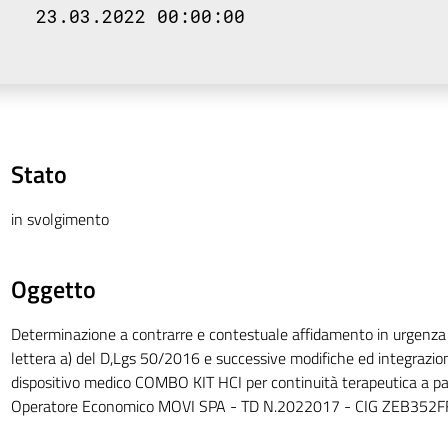
23.03.2022 00:00:00
Stato
in svolgimento
Oggetto
Determinazione a contrarre e contestuale affidamento in urgenza
lettera a) del D,Lgs 50/2016 e successive modifiche ed integrazioni
dispositivo medico COMBO KIT HCI per continuità terapeutica a paz
Operatore Economico MOVI SPA - TD N.2022017 - CIG ZEB352F