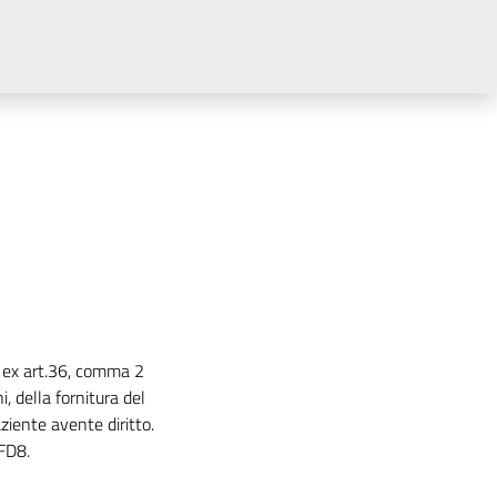
 ex art.36, comma 2
, della fornitura del
iente avente diritto.
FD8.