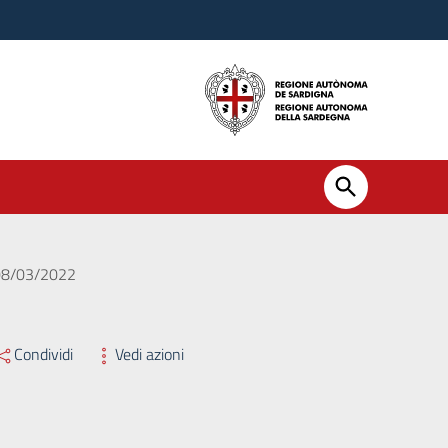
l 08/03/2022
Condividi
Vedi azioni