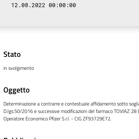
12.08.2022 00:00:00
Stato
in svolgimento
Oggetto
Determinazione a contrarre e contestuale affidamento sotto soglia
D.lgs.50/2016 e successive modificazioni del farmaco TOVIAZ 28
Operatore Economico Pfizer S.r.l. - CIG ZF93729E72.