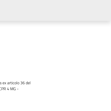
 ex articolo 36 del
 CPR 4 MG -