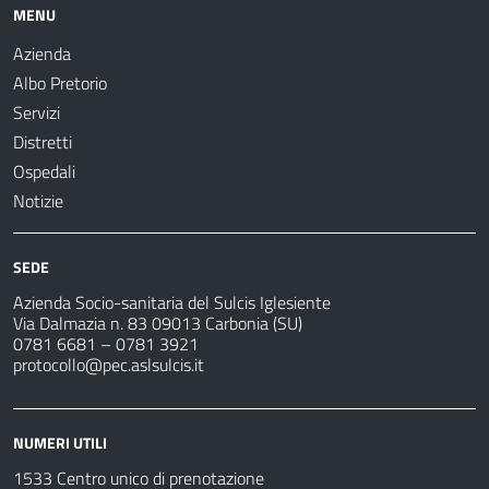
MENU
Azienda
Albo Pretorio
Servizi
Distretti
Ospedali
Notizie
SEDE
Azienda Socio-sanitaria del Sulcis Iglesiente
Via Dalmazia n. 83 09013 Carbonia (SU)
0781 6681 – 0781 3921
protocollo@pec.aslsulcis.it
NUMERI UTILI
1533 Centro unico di prenotazione