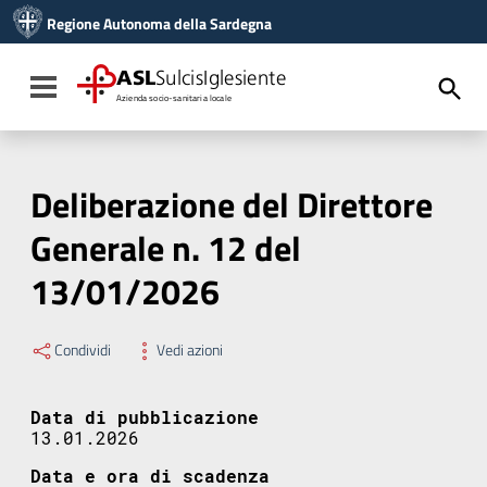
Vai ai contenuti
Regione Autonoma della Sardegna
Vai al menu di navigazione
Vai al footer
ASL
SulcisIglesiente
Toggle navigation
Azienda socio-sanitaria locale
Deliberazione del Direttore
Generale n. 12 del
13/01/2026
Condividi
Vedi azioni
Data di pubblicazione
13.01.2026
Data e ora di scadenza