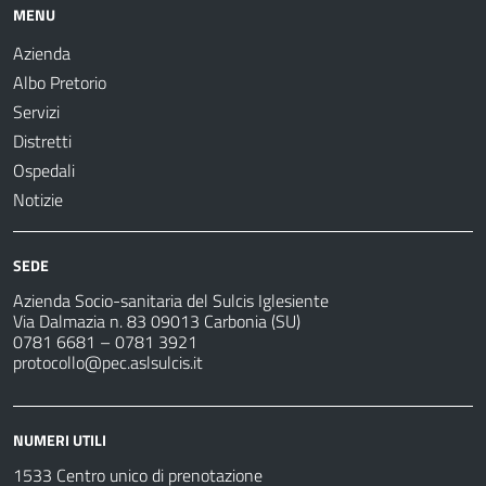
MENU
Azienda
Albo Pretorio
Servizi
Distretti
Ospedali
Notizie
SEDE
Azienda Socio-sanitaria del Sulcis Iglesiente
Via Dalmazia n. 83 09013 Carbonia (SU)
0781 6681 – 0781 3921
protocollo@pec.aslsulcis.it
NUMERI UTILI
1533 Centro unico di prenotazione