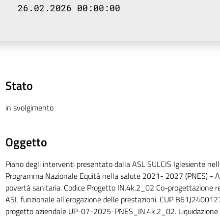
26.02.2026 00:00:00
Stato
in svolgimento
Oggetto
Piano degli interventi presentato dalla ASL SULCIS Iglesiente nell
Programma Nazionale Equità nella salute 2021- 2027 (PNES) - Ar
povertà sanitaria. Codice Progetto IN.4k.2_02 Co-progettazione r
ASL funzionale all'erogazione delle prestazioni. CUP B61J24001
progetto aziendale UP-07-2025-PNES_IN.4k.2_02. Liquidazione rim