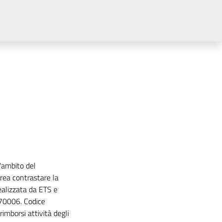
'ambito del
ea contrastare la
ealizzata da ETS e
270006. Codice
borsi attività degli