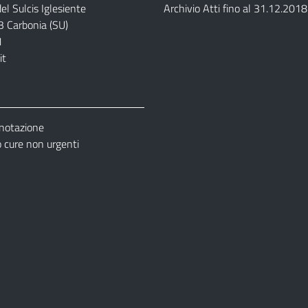
el Sulcis Iglesiente
Archivio Atti fino al 31.12.2018
3 Carbonia (SU)
1
it
enotazione
cure non urgenti