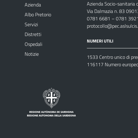
Azienda Socio-sanitaria d
Azienda
Via Dalmazia n. 83 0901
Albo Pretorio
0781 6681 – 0781 392
Servizi
protocollo@pec.aslsulcis.
Distretti
NUMERI UTILI
Ospedali
Notizie
1533 Centro unico di pr
116117 Numero europeo 