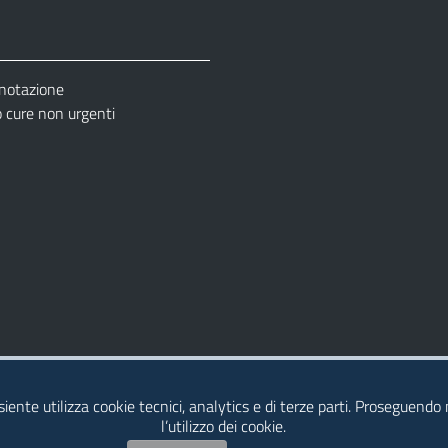
enotazione
cure non urgenti
– Ufficio Relazione con il Pubblico (URP)
esiente utilizza cookie tecnici, analytics e di terze parti. Proseguendo
l’utilizzo dei cookie.