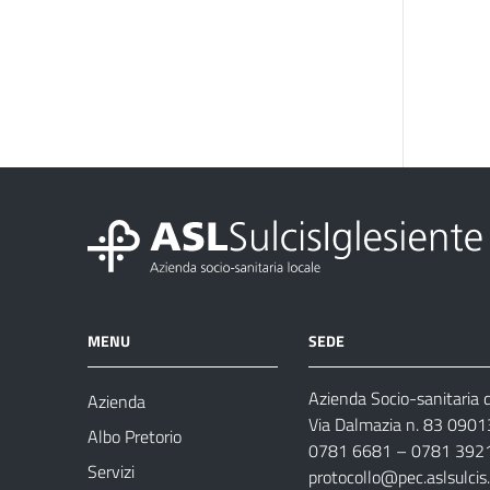
MENU
SEDE
Azienda Socio-sanitaria d
Azienda
Via Dalmazia n. 83 0901
Albo Pretorio
0781 6681 – 0781 392
Servizi
protocollo@pec.aslsulcis.