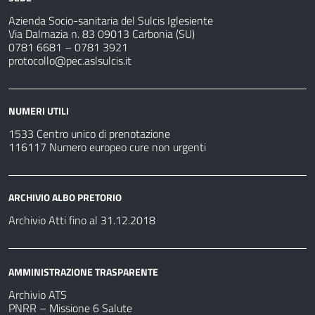
Azienda Socio-sanitaria del Sulcis Iglesiente
Via Dalmazia n. 83 09013 Carbonia (SU)
0781 6681 – 0781 3921
protocollo@pec.aslsulcis.it
NUMERI UTILI
1533 Centro unico di prenotazione
116117 Numero europeo cure non urgenti
ARCHIVIO ALBO PRETORIO
Archivio Atti fino al 31.12.2018
AMMINISTRAZIONE TRASPARENTE
Archivio ATS
PNRR – Missione 6 Salute