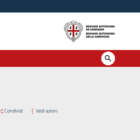
ssario Straordinario n. 502 del 15/10/2025
Condividi
Vedi azioni