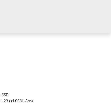
la SSD
'art. 23 del CCNL Area