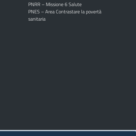
PNRR – Missione 6 Salute
PNES – Area Contrastare la povertà
sanitaria