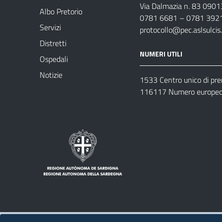
Via Dalmazia n. 83 0901
Albo Pretorio
0781 6681 – 0781 392
Servizi
protocollo@pec.aslsulcis.
Distretti
NUMERI UTILI
Ospedali
Notizie
1533 Centro unico di pr
116117 Numero europeo 