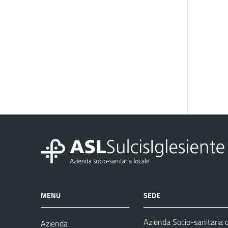
MENU
SEDE
Azienda Socio-sanitaria d
Azienda