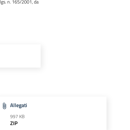
.lgs. n. 165/2001, da
Allegati
997 KB
ZIP