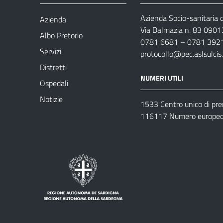
Azienda Socio-sanitaria d
Azienda
Via Dalmazia n. 83 0901
Albo Pretorio
0781 6681 – 0781 392
Servizi
protocollo@pec.aslsulcis.
Distretti
NUMERI UTILI
Ospedali
Notizie
1533 Centro unico di pr
116117 Numero europeo 