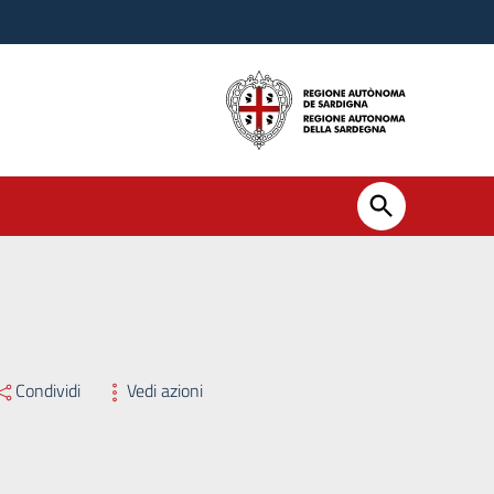
ssario Straordinario n. 411 del 19/09/2025
Condividi
Vedi azioni