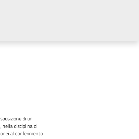
disposizione di un
 nella disciplina di
idonei al conferimento