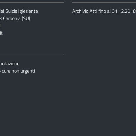
el Sulcis Iglesiente
Archivio Atti fino al 31.12.2018
3 Carbonia (SU)
1
it
enotazione
cure non urgenti