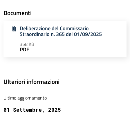
Documenti
Deliberazione del Commissario
Straordinario n. 365 del 01/09/2025
358 KB
PDF
Ulteriori informazioni
Ultimo aggiornamento
01 Settembre, 2025