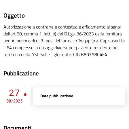
Oggetto
Autorizzazione a contrarre e contestuale affidamento ai sensi
dellart.50, comma 1, lett. b) del D.Lgs. 36/2023 della fornitura
per un periodo di n. 3 mesi del farmaco Truqap (p.a. Capivasertib)
- 64 compresse in dosaggi diversi, per paziente residente nel
territorio della ASL Sulcis Iglesiente. CIG B807A8C4F4
Pubblicazione
27
Data pubblicazione
08/2025
Documenti