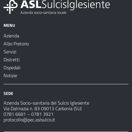
MENU
Azienda
Albo Pretorio
Servizi
Distretti
Ospedali
Notizie
SEDE
Azienda Socio-sanitaria del Sulcis Iglesiente
Via Dalmazia n. 83 09013 Carbonia (SU)
0781 6681 – 0781 3921
protocollo@pec.aslsulcis.it