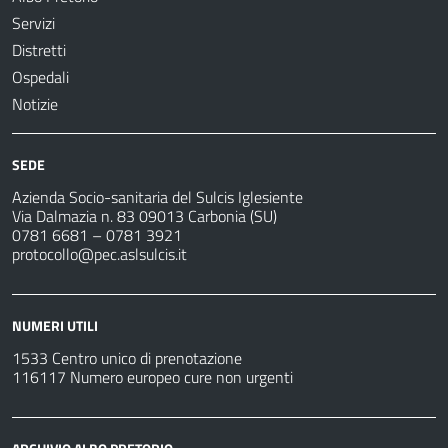
Servizi
Distretti
Ospedali
Notizie
SEDE
Azienda Socio-sanitaria del Sulcis Iglesiente
Via Dalmazia n. 83 09013 Carbonia (SU)
0781 6681 – 0781 3921
protocollo@pec.aslsulcis.it
NUMERI UTILI
1533 Centro unico di prenotazione
116117 Numero europeo cure non urgenti