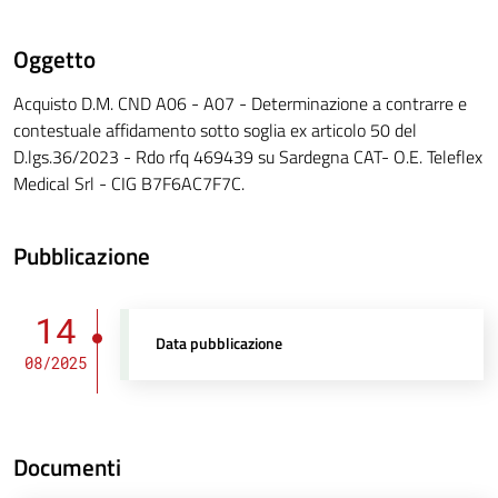
Oggetto
Acquisto D.M. CND A06 - A07 - Determinazione a contrarre e
contestuale affidamento sotto soglia ex articolo 50 del
D.lgs.36/2023 - Rdo rfq 469439 su Sardegna CAT- O.E. Teleflex
Medical Srl - CIG B7F6AC7F7C.
Pubblicazione
14
Data pubblicazione
08/2025
Documenti