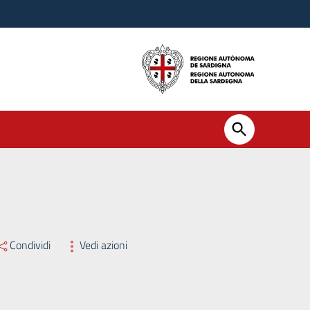
ssario Straordinario n. 299 del 06/08/2025
Condividi
Vedi azioni