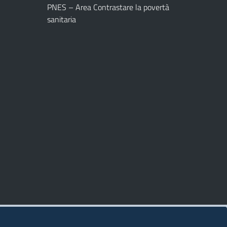
PNES – Area Contrastare la povertà
sanitaria