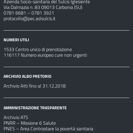
Azienda Socio-sanitaria del Sulcis Iglesiente
Via Dalmazia n. 83 09013 Carbonia (SU)
0781 6681 – 0781 3921
protocollo@pec.aslsulcis.it
NUMERI UTILI
1533 Centro unico di prenotazione
116117 Numero europeo cure non urgenti
ARCHIVIO ALBO PRETORIO
Archivio Atti fino al 31.12.2018
AMMINISTRAZIONE TRASPARENTE
Archivio ATS
PNRR – Missione 6 Salute
PNES – Area Contrastare la povertà sanitaria