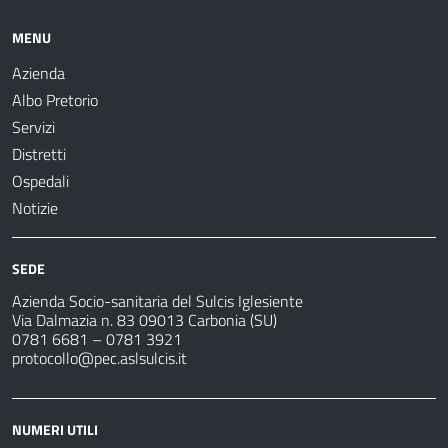
MENU
Azienda
Albo Pretorio
Servizi
Distretti
Ospedali
Notizie
SEDE
Azienda Socio-sanitaria del Sulcis Iglesiente
Via Dalmazia n. 83 09013 Carbonia (SU)
0781 6681 – 0781 3921
protocollo@pec.aslsulcis.it
NUMERI UTILI