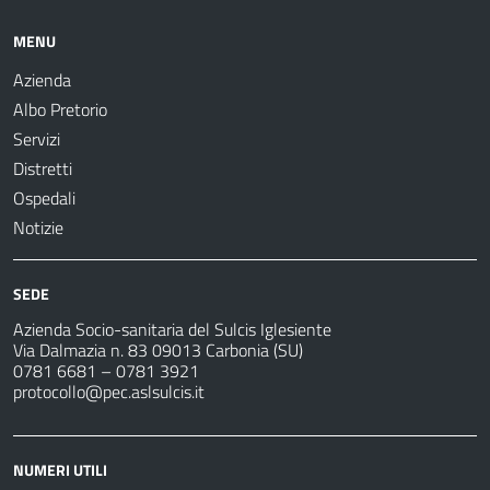
MENU
Azienda
Albo Pretorio
Servizi
Distretti
Ospedali
Notizie
SEDE
Azienda Socio-sanitaria del Sulcis Iglesiente
Via Dalmazia n. 83 09013 Carbonia (SU)
0781 6681 – 0781 3921
protocollo@pec.aslsulcis.it
NUMERI UTILI