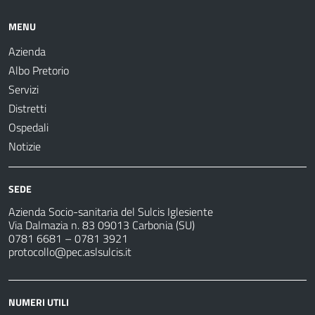
MENU
Azienda
Albo Pretorio
Servizi
Distretti
Ospedali
Notizie
SEDE
Azienda Socio-sanitaria del Sulcis Iglesiente
Via Dalmazia n. 83 09013 Carbonia (SU)
0781 6681 – 0781 3921
protocollo@pec.aslsulcis.it
NUMERI UTILI