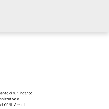
ento di n. 1 incarico
anizzativo e
 del CCNL Area delle