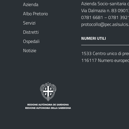
Azienda Socio-sanitaria d
Azienda
Via Dalmazia n. 83 0901
Albo Pretorio
0781 6681 – 0781 392
Servizi
protocollo@pec.aslsulcis.
Distretti
NUMERI UTILI
Ospedali
Notizie
1533 Centro unico di pr
116117 Numero europeo 