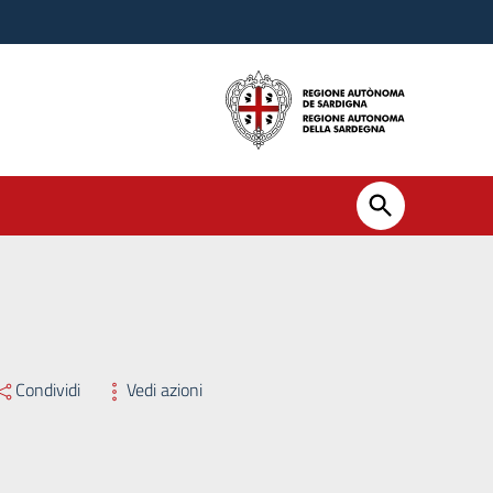
ssario Straordinario n. 107 del 17/06/2025
Condividi
Vedi azioni