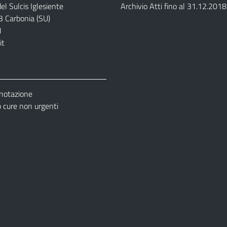
el Sulcis Iglesiente
Archivio Atti fino al 31.12.2018
3 Carbonia (SU)
1
it
enotazione
cure non urgenti