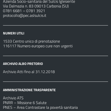
Azienda Socio-sanitaria del Sulcis Iglesiente
Via Dalmazia n. 83 09013 Carbonia (SU)
0781 6681 – 0781 3921
protocollo@pec.aslsulcis.it
NUMERI UTILI
1533 Centro unico di prenotazione
116117 Numero europeo cure non urgenti
ARCHIVIO ALBO PRETORIO
Archivio Atti fino al 31.12.2018
AMMINISTRAZIONE TRASPARENTE
Archivio ATS
PNRR – Missione 6 Salute
PNES – Area Contrastare la povertà sanitaria