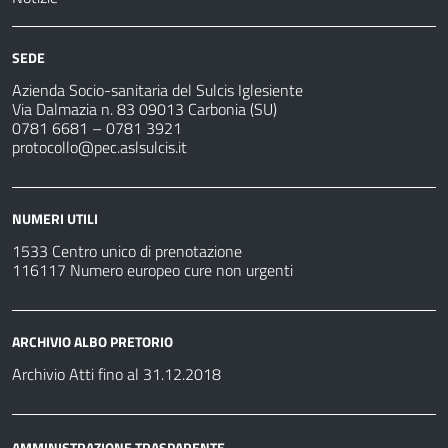
SEDE
Azienda Socio-sanitaria del Sulcis Iglesiente
Via Dalmazia n. 83 09013 Carbonia (SU)
0781 6681 – 0781 3921
protocollo@pec.aslsulcis.it
NUMERI UTILI
1533 Centro unico di prenotazione
116117 Numero europeo cure non urgenti
ARCHIVIO ALBO PRETORIO
Archivio Atti fino al 31.12.2018
AMMINISTRAZIONE TRASPARENTE