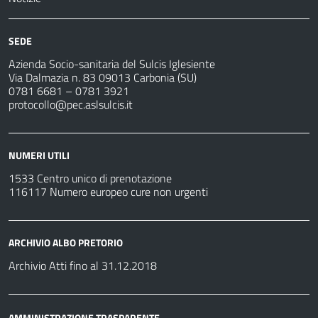
SEDE
Azienda Socio-sanitaria del Sulcis Iglesiente
Via Dalmazia n. 83 09013 Carbonia (SU)
0781 6681 – 0781 3921
protocollo@pec.aslsulcis.it
NUMERI UTILI
1533 Centro unico di prenotazione
116117 Numero europeo cure non urgenti
ARCHIVIO ALBO PRETORIO
Archivio Atti fino al 31.12.2018
AMMINISTRAZIONE TRASPARENTE