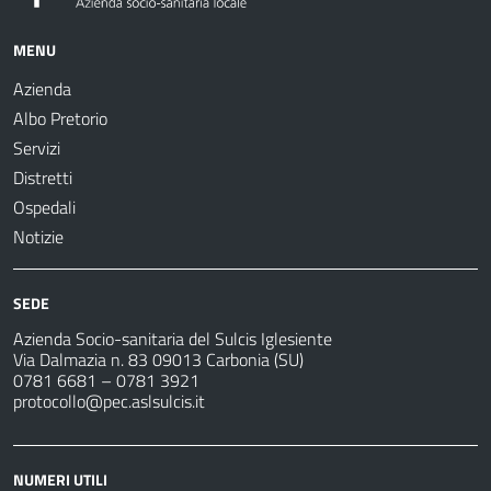
MENU
Azienda
Albo Pretorio
Servizi
Distretti
Ospedali
Notizie
SEDE
Azienda Socio-sanitaria del Sulcis Iglesiente
Via Dalmazia n. 83 09013 Carbonia (SU)
0781 6681 – 0781 3921
protocollo@pec.aslsulcis.it
NUMERI UTILI