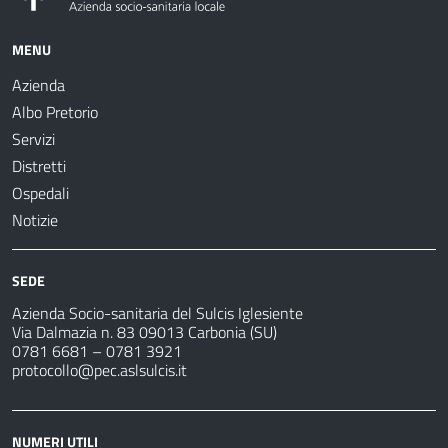
MENU
Azienda
Albo Pretorio
Servizi
Distretti
Ospedali
Notizie
SEDE
Azienda Socio-sanitaria del Sulcis Iglesiente
Via Dalmazia n. 83 09013 Carbonia (SU)
0781 6681 – 0781 3921
protocollo@pec.aslsulcis.it
NUMERI UTILI