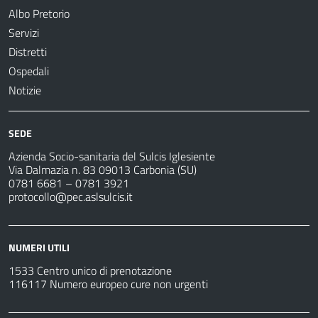
Albo Pretorio
Servizi
Distretti
Ospedali
Notizie
SEDE
Azienda Socio-sanitaria del Sulcis Iglesiente
Via Dalmazia n. 83 09013 Carbonia (SU)
0781 6681 – 0781 3921
protocollo@pec.aslsulcis.it
NUMERI UTILI
1533 Centro unico di prenotazione
116117 Numero europeo cure non urgenti