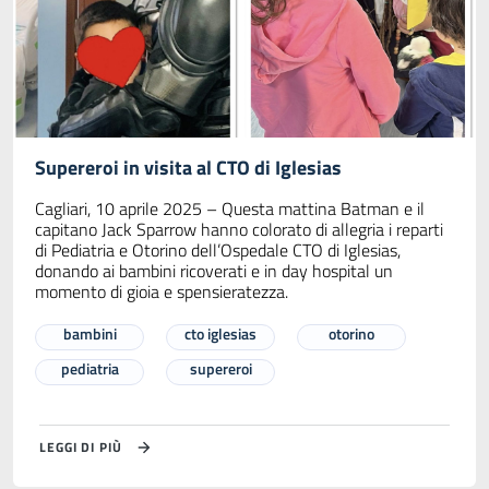
Supereroi in visita al CTO di Iglesias
Cagliari, 10 aprile 2025 – Questa mattina Batman e il
capitano Jack Sparrow hanno colorato di allegria i reparti
di Pediatria e Otorino dell’Ospedale CTO di Iglesias,
donando ai bambini ricoverati e in day hospital un
momento di gioia e spensieratezza.
bambini
cto iglesias
otorino
pediatria
supereroi
LEGGI DI PIÙ