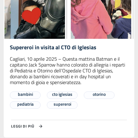
Supereroi in visita al CTO di Iglesias
Cagliari, 10 aprile 2025 – Questa mattina Batman e il
capitano Jack Sparrow hanno colorato di allegria i reparti
di Pediatria e Otorino dell’Ospedale CTO di Iglesias,
donando ai bambini ricoverati e in day hospital un
momento di gioia e spensieratezza.
bambini
cto iglesias
otorino
pediatria
supereroi
LEGGI DI PIÙ