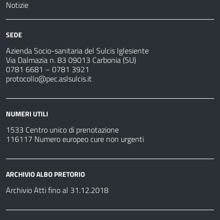
Notizie
SEDE
Azienda Socio-sanitaria del Sulcis Iglesiente
Via Dalmazia n. 83 09013 Carbonia (SU)
0781 6681 – 0781 3921
protocollo@pec.aslsulcis.it
NUMERI UTILI
1533 Centro unico di prenotazione
116117 Numero europeo cure non urgenti
ARCHIVIO ALBO PRETORIO
Archivio Atti fino al 31.12.2018