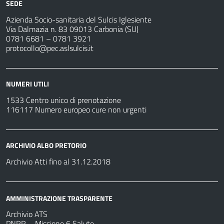
SEDE
Azienda Socio-sanitaria del Sulcis Iglesiente
Via Dalmazia n. 83 09013 Carbonia (SU)
0781 6681 – 0781 3921
protocollo@pec.aslsulcis.it
NUMERI UTILI
1533 Centro unico di prenotazione
116117 Numero europeo cure non urgenti
ARCHIVIO ALBO PRETORIO
Archivio Atti fino al 31.12.2018
AMMINISTRAZIONE TRASPARENTE
Archivio ATS
PNRR – Missione 6 Salute