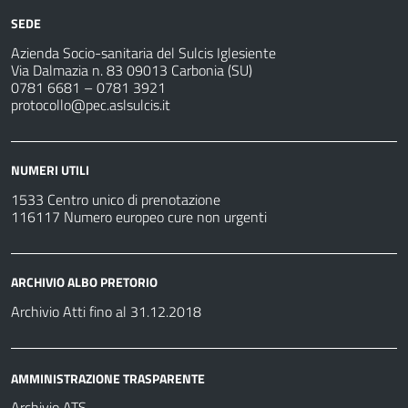
SEDE
Azienda Socio-sanitaria del Sulcis Iglesiente
Via Dalmazia n. 83 09013 Carbonia (SU)
0781 6681 – 0781 3921
protocollo@pec.aslsulcis.it
NUMERI UTILI
1533 Centro unico di prenotazione
116117 Numero europeo cure non urgenti
ARCHIVIO ALBO PRETORIO
Archivio Atti fino al 31.12.2018
AMMINISTRAZIONE TRASPARENTE
Archivio ATS