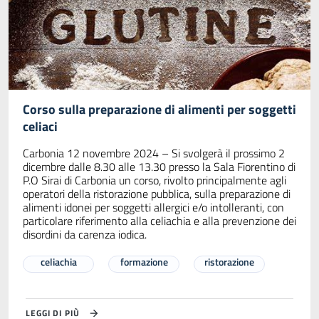
Corso sulla preparazione di alimenti per soggetti
celiaci
Carbonia 12 novembre 2024 – Si svolgerà il prossimo 2
dicembre dalle 8.30 alle 13.30 presso la Sala Fiorentino di
P.O Sirai di Carbonia un corso, rivolto principalmente agli
operatori della ristorazione pubblica, sulla preparazione di
alimenti idonei per soggetti allergici e/o intolleranti, con
particolare riferimento alla celiachia e alla prevenzione dei
disordini da carenza iodica.
celiachia
formazione
ristorazione
LEGGI DI PIÙ